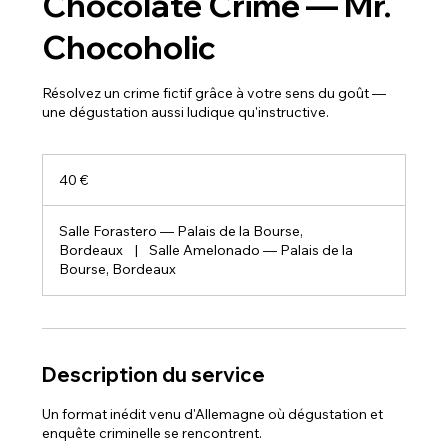
Chocolate Crime — Mr.
Chocoholic
Résolvez un crime fictif grâce à votre sens du goût —
une dégustation aussi ludique qu'instructive.
40
euros
40 €
Salle Forastero — Palais de la Bourse,
Bordeaux
|
Salle Amelonado — Palais de la
Bourse, Bordeaux
Description du service
Un format inédit venu d'Allemagne où dégustation et
enquête criminelle se rencontrent.